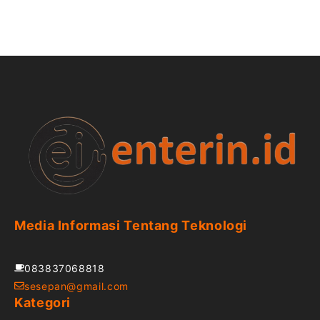
Media Informasi Tentang Teknologi
083837068818
sesepan@gmail.com
Kategori