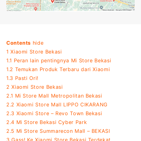
Contents
hide
1
Xiaomi Store Bekasi
1.1
Peran lain pentingnya Mi Store Bekasi
1.2
Temukan Produk Terbaru dari Xiaomi
1.3
Pasti Ori!
2
Xiaomi Store Bekasi
2.1
Mi Store Mall Metropolitan Bekasi
2.2
Xiaomi Store Mall LIPPO CIKARANG
2.3
Xiaomi Store – Revo Town Bekasi
2.4
Mi Store Bekasi Cyber Park
2.5
Mi Store Summarecon Mall – BEKASI
3
Gass! Ke Xiaomi Store Bekasi Terdekat