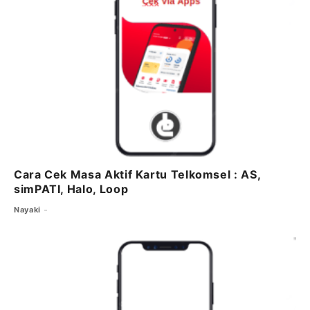
k
Cara Cek Masa Aktif Kartu Telkomsel : AS,
simPATI, Halo, Loop
Nayaki