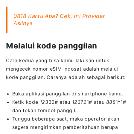
0818 Kartu Apa? Cek, Ini Provider
Aslinya
Melalui kode panggilan
Cara kedua yang bisa kamu lakukan untuk
mengecek nomor eSIM Indosat adalah melalui
kode panggilan. Caranya adalah sebagai berikut:
Buka aplikasi panggilan di smartphone kamu.
Ketik kode
123
30# atau
123
7
2
1# atau
888
1*1#
dan tekan tombol panggil.
Tunggu beberapa saat, maka operator akan
segera mengirimkan pemberitahuan berupa