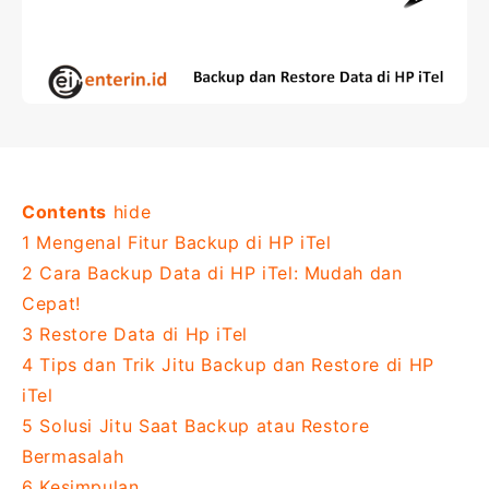
Contents
hide
1
Mengenal Fitur Backup di HP iTel
2
Cara Backup Data di HP iTel: Mudah dan
Cepat!
3
Restore Data di Hp iTel
4
Tips dan Trik Jitu Backup dan Restore di HP
iTel
5
Solusi Jitu Saat Backup atau Restore
Bermasalah
6
Kesimpulan