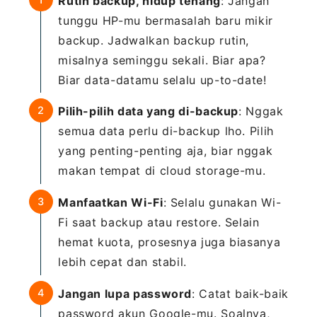
Rutin backup, hidup tenang
: Jangan
tunggu HP-mu bermasalah baru mikir
backup. Jadwalkan backup rutin,
misalnya seminggu sekali. Biar apa?
Biar data-datamu selalu up-to-date!
Pilih-pilih data yang di-backup
: Nggak
semua data perlu di-backup lho. Pilih
yang penting-penting aja, biar nggak
makan tempat di cloud storage-mu.
Manfaatkan Wi-Fi
: Selalu gunakan Wi-
Fi saat backup atau restore. Selain
hemat kuota, prosesnya juga biasanya
lebih cepat dan stabil.
Jangan lupa password
: Catat baik-baik
password akun Google-mu. Soalnya,