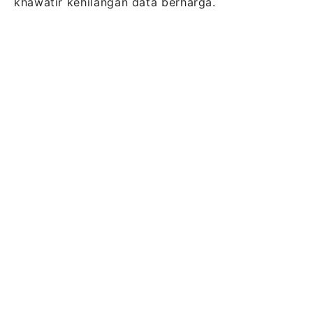
khawatir kehilangan data berharga.