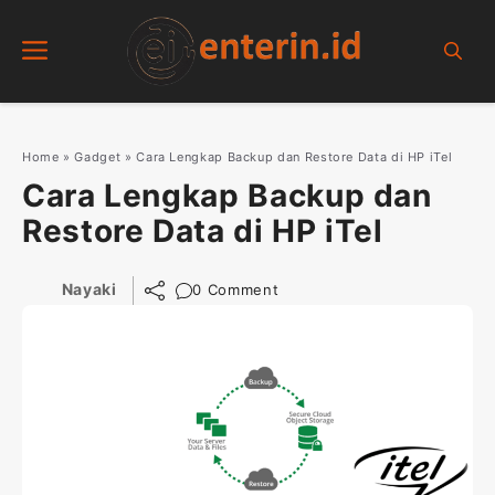
Skip
Menu
to
content
Home
»
Gadget
»
Cara Lengkap Backup dan Restore Data di HP iTel
Cara Lengkap Backup dan
Restore Data di HP iTel
Nayaki
0 Comment