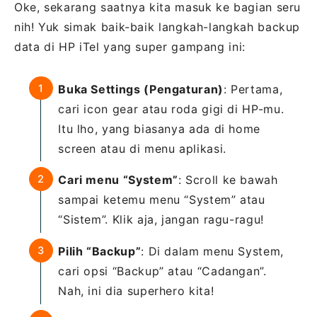
Oke, sekarang saatnya kita masuk ke bagian seru
nih! Yuk simak baik-baik langkah-langkah backup
data di HP iTel yang super gampang ini:
Buka Settings (Pengaturan)
: Pertama,
cari icon gear atau roda gigi di HP-mu.
Itu lho, yang biasanya ada di home
screen atau di menu aplikasi.
Cari menu “System”
: Scroll ke bawah
sampai ketemu menu “System” atau
“Sistem”. Klik aja, jangan ragu-ragu!
Pilih “Backup”
: Di dalam menu System,
cari opsi “Backup” atau “Cadangan”.
Nah, ini dia superhero kita!