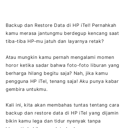
Backup dan Restore Data di HP iTel! Pernahkah
kamu merasa jantungmu berdegup kencang saat
tiba-tiba HP-mu jatuh dan layarnya retak?
Atau mungkin kamu pernah mengalami momen
horor ketika sadar bahwa foto-foto liburan yang
berharga hilang begitu saja? Nah, jika kamu
pengguna HP iTel, tenang saja! Aku punya kabar
gembira untukmu.
Kali ini, kita akan membahas tuntas tentang cara
backup dan restore data di HP iTel yang dijamin
bikin kamu lega dan tidur nyenyak tanpa