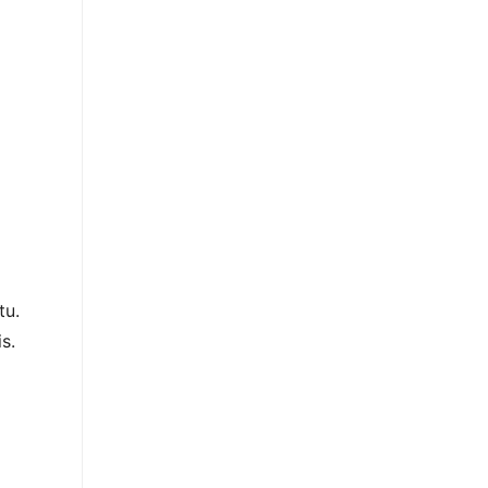
tu.
s.