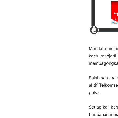
Mari kita mul
kartu menjadi 
membagongkan
Salah satu ca
aktif Telkoms
pulsa.
Setiap kali k
tambahan masa 