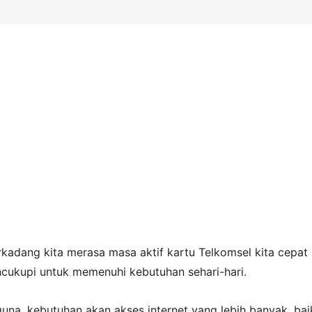
kadang kita merasa masa aktif kartu Telkomsel kita cepat 
ncukupi untuk memenuhi kebutuhan sehari-hari.
una, kebutuhan akan akses internet yang lebih banyak, bai