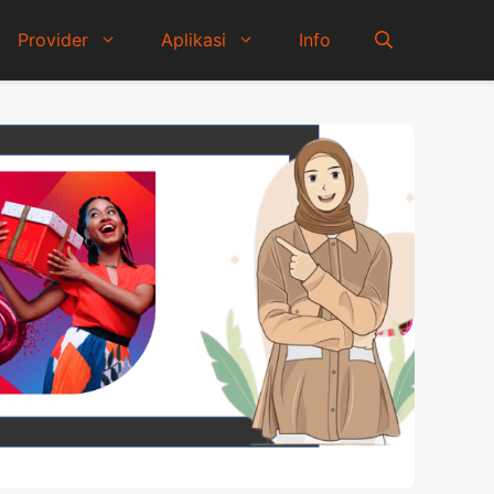
Provider
Aplikasi
Info