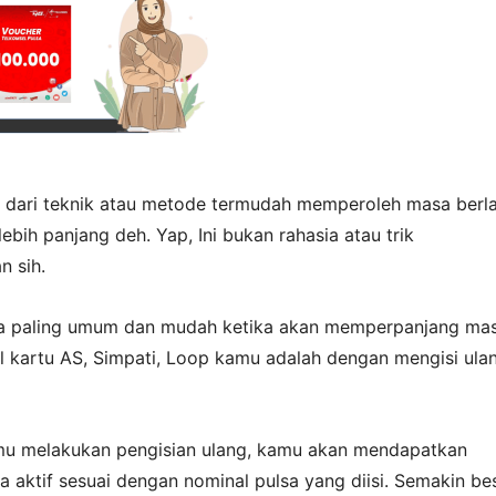
ai dari teknik atau metode termudah memperoleh masa berl
lebih panjang deh. Yap, Ini bukan rahasia atau trik
 sih.
ra paling umum dan mudah ketika akan memperpanjang ma
el kartu AS, Simpati, Loop kamu adalah dengan mengisi ula
amu melakukan pengisian ulang, kamu akan mendapatkan
aktif sesuai dengan nominal pulsa yang diisi. Semakin be