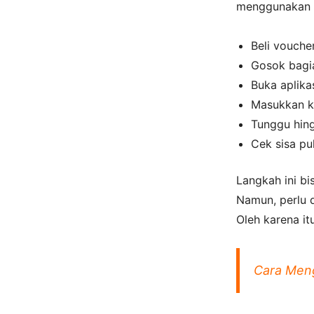
menggunakan v
Beli vouche
Gosok bagi
Buka aplika
Masukkan 
Tunggu hing
Cek sisa p
Langkah ini bi
Namun, perlu d
Oleh karena i
Cara Meng