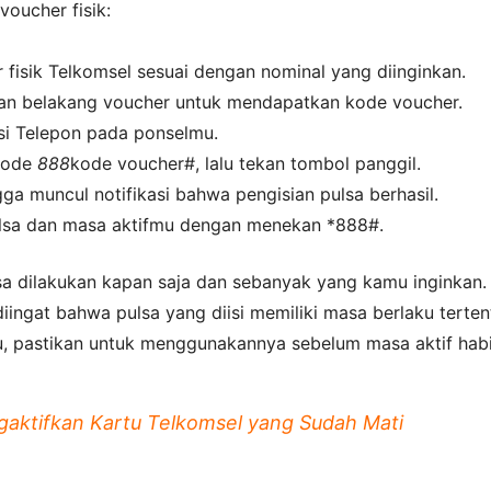
oucher fisik:
r fisik Telkomsel sesuai dengan nominal yang diinginkan.
an belakang voucher untuk mendapatkan kode voucher.
si Telepon pada ponselmu.
kode
888
kode voucher#, lalu tekan tombol panggil.
ga muncul notifikasi bahwa pengisian pulsa berhasil.
ulsa dan masa aktifmu dengan menekan *888#.
sa dilakukan kapan saja dan sebanyak yang kamu inginkan.
iingat bahwa pulsa yang diisi memiliki masa berlaku terten
tu, pastikan untuk menggunakannya sebelum masa aktif habi
aktifkan Kartu Telkomsel yang Sudah Mati