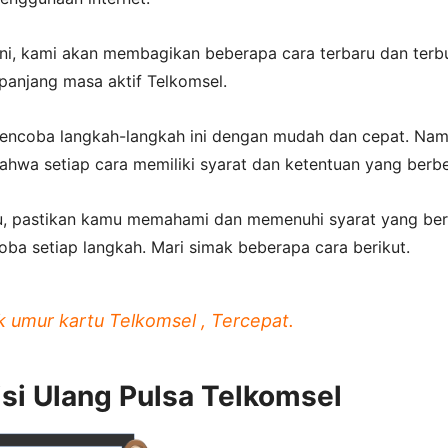
ini, kami akan membagikan beberapa cara terbaru dan terb
anjang masa aktif Telkomsel.
ncoba langkah-langkah ini dengan mudah dan cepat. Nam
bahwa setiap cara memiliki syarat dan ketentuan yang berb
tu, pastikan kamu memahami dan memenuhi syarat yang ber
ba setiap langkah. Mari simak beberapa cara berikut.
k umur kartu Telkomsel , Tercepat.
isi Ulang Pulsa Telkomsel