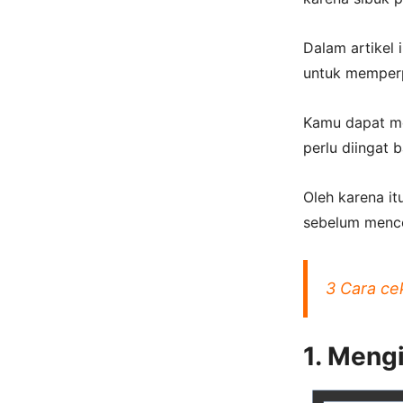
Dalam artikel 
untuk memperp
Kamu dapat me
perlu diingat 
Oleh karena i
sebelum menco
3 Cara ce
1. Meng