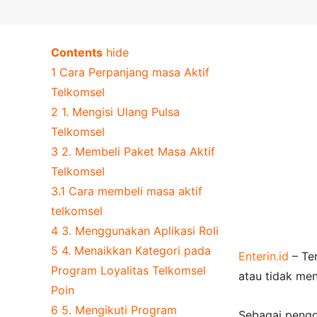
Contents
hide
1
Cara Perpanjang masa Aktif
Telkomsel
2
1. Mengisi Ulang Pulsa
Telkomsel
3
2. Membeli Paket Masa Aktif
Telkomsel
3.1
Cara membeli masa aktif
telkomsel
4
3. Menggunakan Aplikasi Roli
5
4. Menaikkan Kategori pada
Enterin.id
– Ter
Program Loyalitas Telkomsel
atau tidak me
Poin
6
5. Mengikuti Program
Sebagai pengg