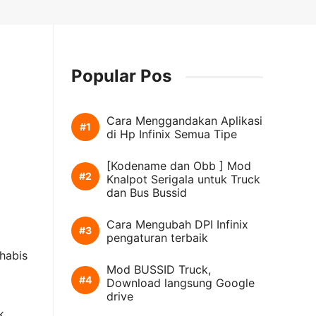
Popular Pos
Cara Menggandakan Aplikasi
di Hp Infinix Semua Tipe
[Kodename dan Obb ] Mod
Knalpot Serigala untuk Truck
dan Bus Bussid
Cara Mengubah DPI Infinix
pengaturan terbaik
habis
Mod BUSSID Truck,
Download langsung Google
drive
k