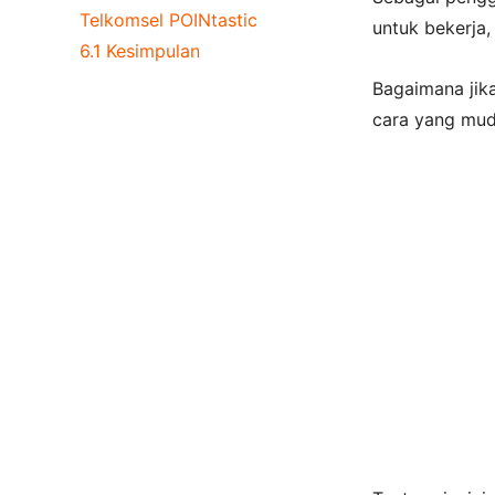
Telkomsel POINtastic
untuk bekerja,
6.1
Kesimpulan
Bagaimana jik
cara yang mud