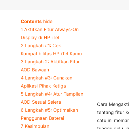
Contents
hide
1
Aktifkan Fitur Always-On
Display di HP iTel
2
Langkah #1: Cek
Kompatibilitas HP iTel Kamu
3
Langkah 2: Aktifkan Fitur
AOD Bawaan
4
Langkah #3: Gunakan
Aplikasi Pihak Ketiga
5
Langkah #4: Atur Tampilan
AOD Sesuai Selera
Cara Mengakti
6
Langkah #5: Optimalkan
tentang fitur
Penggunaan Baterai
satu ini mema
7
Kesimpulan
tunggu dulu, 