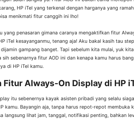
karang, HP iTel yang terkenal dengan harganya yang ramah
isa menikmati fitur canggih ini lho!
u yang penasaran gimana caranya mengaktifkan fitur Alwa
HP iTel kesayanganmu, tenang aja! Aku bakal kasih tau ste
dijamin gampang banget. Tapi sebelum kita mulai, yuk kita
a sih sebenarnya fitur AOD ini dan kenapa kamu harus bang
ya di HP iTel kamu.
 Fitur Always-On Display di HP i
lay itu sebenernya kayak asisten pribadi yang selalu siag
 HP kamu. Bayangin aja, tanpa harus repot-repot membuka k
a langsung lihat jam, tanggal, notifikasi penting, bahkan le