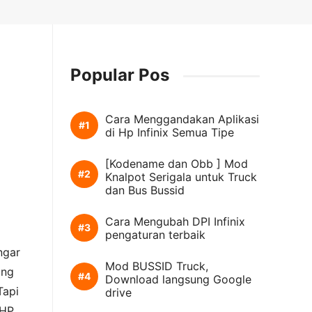
Popular Pos
Cara Menggandakan Aplikasi
di Hp Infinix Semua Tipe
[Kodename dan Obb ] Mod
Knalpot Serigala untuk Truck
dan Bus Bussid
Cara Mengubah DPI Infinix
pengaturan terbaik
ngar
Mod BUSSID Truck,
ang
Download langsung Google
Tapi
drive
 HP