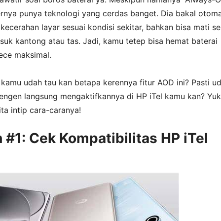
nernya punya teknologi yang cerdas banget. Dia bakal otoma
ecerahan layar sesuai kondisi sekitar, bahkan bisa mati se
uk kantong atau tas. Jadi, kamu tetep bisa hemat baterai
kece maksimal.
kamu udah tau kan betapa kerennya fitur AOD ini? Pasti u
engen langsung mengaktifkannya di HP iTel kamu kan? Yuk
ita intip cara-caranya!
 #1: Cek Kompatibilitas HP iTel