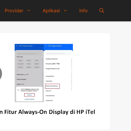
Provider
Aplikasi
Info