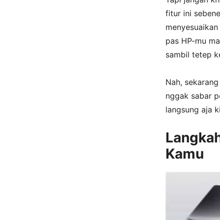
fitur ini sebe
menyesuaikan k
pas HP-mu mas
sambil tetep 
Nah, sekarang 
nggak sabar p
langsung aja k
Langkah
Kamu