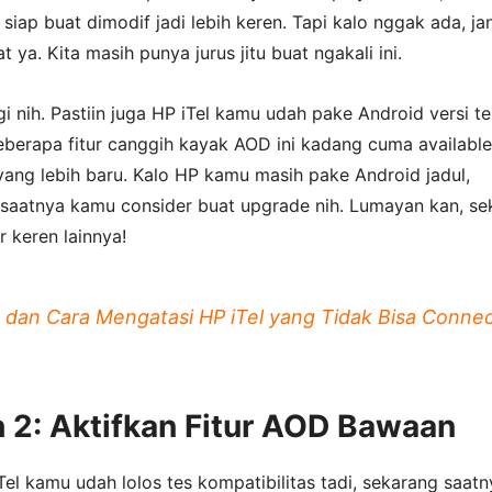
iap buat dimodif jadi lebih keren. Tapi kalo nggak ada, ja
 ya. Kita masih punya jurus jitu buat ngakali ini.
agi nih. Pastiin juga HP iTel kamu udah pake Android versi t
eberapa fitur canggih kayak AOD ini kadang cuma available
yang lebih baru. Kalo HP kamu masih pake Android jadul,
saatnya kamu consider buat upgrade nih. Lumayan kan, sek
ur keren lainnya!
dan Cara Mengatasi HP iTel yang Tidak Bisa Conne
 2: Aktifkan Fitur AOD Bawaan
Tel kamu udah lolos tes kompatibilitas tadi, sekarang saatn