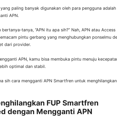
k yang paling banyak digunakan oleh para pengguna adalah
anti APN.
 bertanya-tanya, “APN itu apa sih?” Nah, APN atau Access 
semacam pintu gerbang yang menghubungkan ponselmu d
et dari provider.
engganti APN, kamu bisa membuka pintu menuju kecepata
ebih optimal dan stabil.
na sih cara mengganti APN Smartfren untuk menghilangkan
nghilangkan FUP Smartfren
ed dengan Mengganti APN