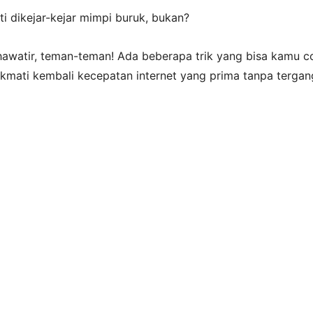
i dikejar-kejar mimpi buruk, bukan?
khawatir, teman-teman! Ada beberapa trik yang bisa kamu 
ikmati kembali kecepatan internet yang prima tanpa terga