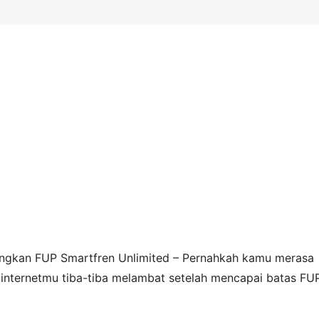
ngkan FUP Smartfren Unlimited – Pernahkah kamu merasa
a internetmu tiba-tiba melambat setelah mencapai batas FUP