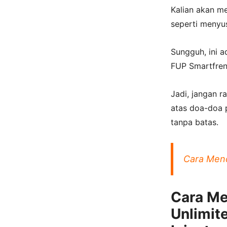
Kalian akan me
seperti menyu
Sungguh, ini 
FUP Smartfren 
Jadi, jangan r
atas doa-doa 
tanpa batas.
Cara Mend
Cara Me
Unlimi