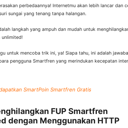
rasakan perbedaannya! Internetmu akan lebih lancar dan c
suri sungai yang tenang tanpa halangan.
adalah langkah yang ampuh dan mudah untuk menghilangka
unlimited!
agu untuk mencoba trik ini, ya! Siapa tahu, ini adalah jawab
para pengguna Smartfren yang merindukan kecepatan inte
apatkan SmartPoin Smartfren Gratis
nghilangkan FUP Smartfren
ted dengan Menggunakan HTTP