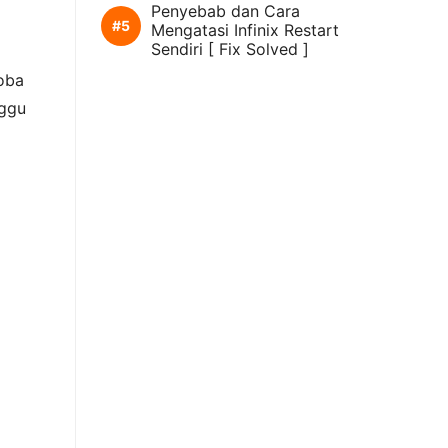
Penyebab dan Cara
Mengatasi Infinix Restart
Sendiri [ Fix Solved ]
coba
nggu