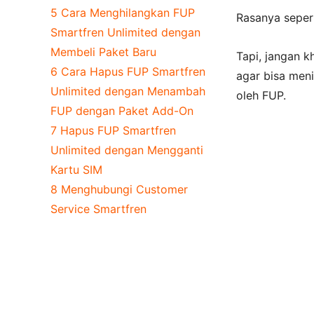
5
Cara Menghilangkan FUP
Rasanya sepert
Smartfren Unlimited dengan
Membeli Paket Baru
Tapi, jangan 
6
Cara Hapus FUP Smartfren
agar bisa men
Unlimited dengan Menambah
oleh FUP.
FUP dengan Paket Add-On
7
Hapus FUP Smartfren
Unlimited dengan Mengganti
Kartu SIM
8
Menghubungi Customer
Service Smartfren