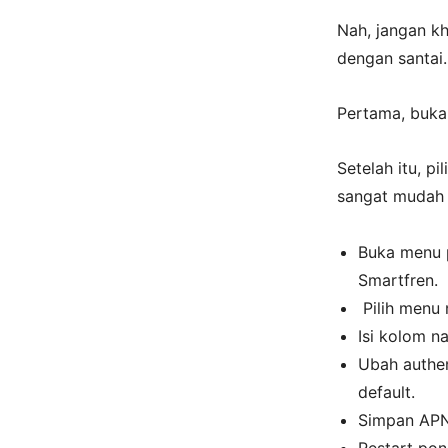
Nah, jangan k
dengan santai.
Pertama, buka
Setelah itu, p
sangat mudah 
Buka menu p
Smartfren.
Pilih menu 
Isi kolom 
Ubah authe
default.
Simpan APN
Restart pon