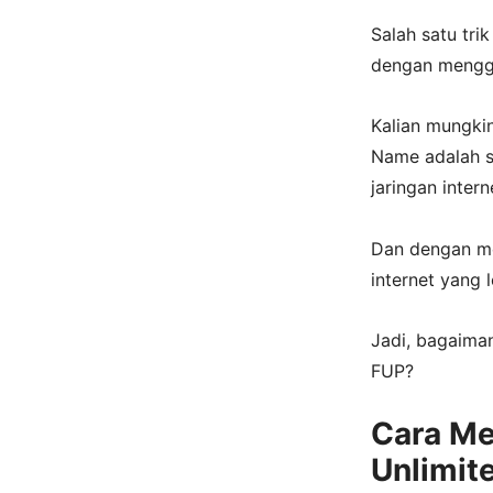
Salah satu tri
dengan mengg
Kalian mungkin
Name adalah 
jaringan intern
Dan dengan m
internet yang l
Jadi, bagaima
FUP?
Cara Me
Unlimit