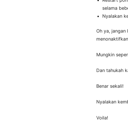
selama bebe
Nyalakan ke
Oh ya, jangan
menonaktifkan
Mungkin seper
Dan tahukah k
Benar sekali!
Nyalakan kemb
Voila!