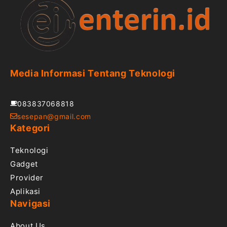
Media Informasi Tentang Teknologi
083837068818
sesepan@gmail.com
Kategori
Teknologi
Gadget
Provider
Aplikasi
Navigasi
About Us