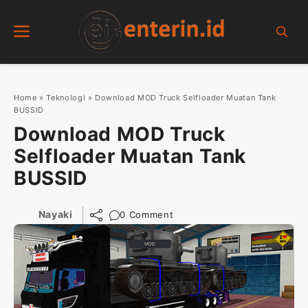
Skip
Menu
to
content
Home
»
Teknologi
»
Download MOD Truck Selfloader Muatan Tank
BUSSID
Download MOD Truck
Selfloader Muatan Tank
BUSSID
Nayaki
0 Comment