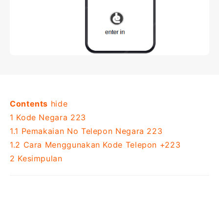
Contents
hide
1
Kode Negara 223
1.1
Pemakaian No Telepon Negara 223
1.2
Cara Menggunakan Kode Telepon +223
2
Kesimpulan