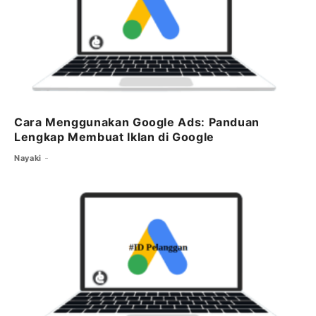
k
Cara Menggunakan Google Ads: Panduan
Lengkap Membuat Iklan di Google
Nayaki