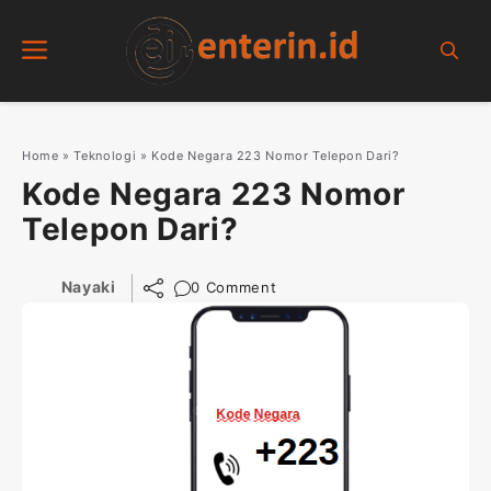
Skip
Menu
to
content
Home
»
Teknologi
»
Kode Negara 223 Nomor Telepon Dari?
Kode Negara 223 Nomor
Telepon Dari?
Nayaki
0 Comment