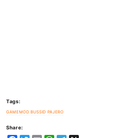
Tags:
GAME
MOD BUSSID PAJERO
Share: