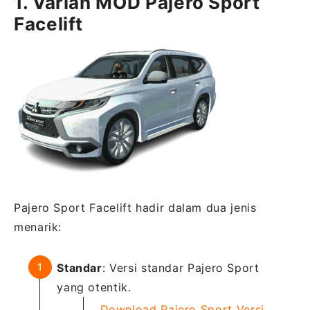
1. Varian MOD Pajero Sport
Facelift
Pajero Sport Facelift hadir dalam dua jenis
menarik:
Standar
: Versi standar Pajero Sport
yang otentik.
Download Pajero Sport Versi