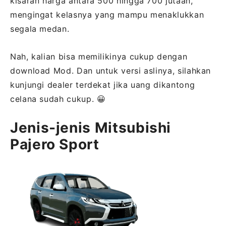
kisaran harga antara 500 hingga 700 jutaan,
mengingat kelasnya yang mampu menaklukkan
segala medan.
Nah, kalian bisa memilikinya cukup dengan
download Mod. Dan untuk versi aslinya, silahkan
kunjungi dealer terdekat jika uang dikantong
celana sudah cukup. 😀
Jenis-jenis Mitsubishi
Pajero Sport