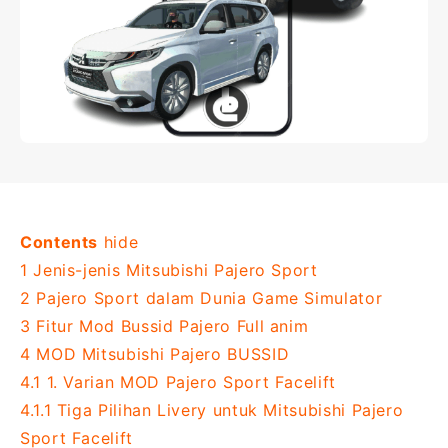
Contents
hide
1
Jenis-jenis Mitsubishi Pajero Sport
2
Pajero Sport dalam Dunia Game Simulator
3
Fitur Mod Bussid Pajero Full anim
4
MOD Mitsubishi Pajero BUSSID
4.1
1. Varian MOD Pajero Sport Facelift
4.1.1
Tiga Pilihan Livery untuk Mitsubishi Pajero
Sport Facelift