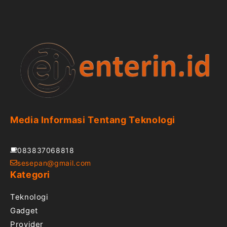
Media Informasi Tentang Teknologi
083837068818
sesepan@gmail.com
Kategori
Teknologi
Gadget
Provider