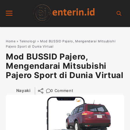
Skip
Menu
to
content
Home
»
Teknologi
»
Mod BUSSID Pajero, Mengendarai Mitsubishi
Pajero Sport di Dunia Virtual
Mod BUSSID Pajero,
Mengendarai Mitsubishi
Pajero Sport di Dunia Virtual
Nayaki
0 Comment