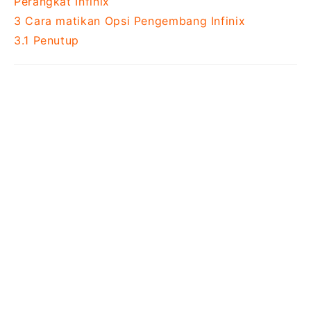
Perangkat Infinix
3
Cara matikan Opsi Pengembang Infinix
3.1
Penutup