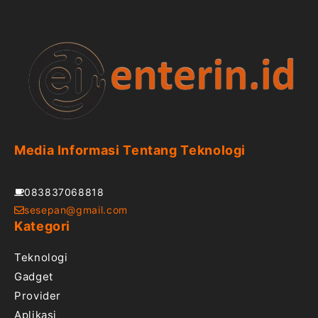
Media Informasi Tentang Teknologi
083837068818
sesepan@gmail.com
Kategori
Teknologi
Gadget
Provider
Aplikasi