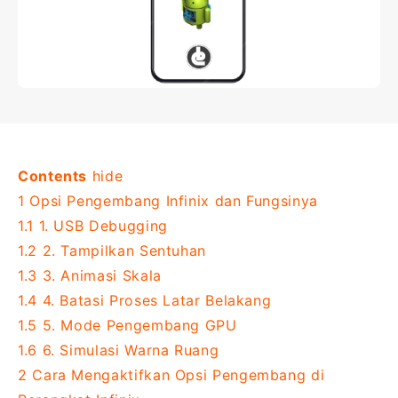
Contents
hide
1
Opsi Pengembang Infinix dan Fungsinya
1.1
1. USB Debugging
1.2
2. Tampilkan Sentuhan
1.3
3. Animasi Skala
1.4
4. Batasi Proses Latar Belakang
1.5
5. Mode Pengembang GPU
1.6
6. Simulasi Warna Ruang
2
Cara Mengaktifkan Opsi Pengembang di