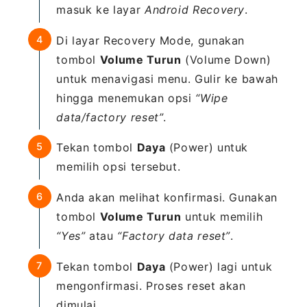
masuk ke layar
Android Recovery
.
Di layar Recovery Mode, gunakan
tombol
Volume Turun
(Volume Down)
untuk menavigasi menu. Gulir ke bawah
hingga menemukan opsi
“Wipe
data/factory reset”
.
Tekan tombol
Daya
(Power) untuk
memilih opsi tersebut.
Anda akan melihat konfirmasi. Gunakan
tombol
Volume Turun
untuk memilih
“Yes”
atau
“Factory data reset”
.
Tekan tombol
Daya
(Power) lagi untuk
mengonfirmasi. Proses reset akan
dimulai.