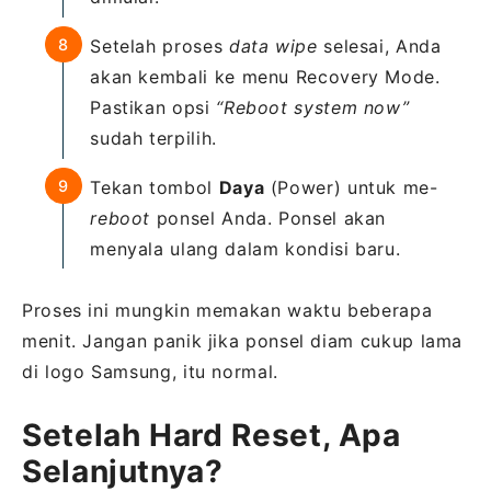
Setelah proses
data wipe
selesai, Anda
akan kembali ke menu Recovery Mode.
Pastikan opsi
“Reboot system now”
sudah terpilih.
Tekan tombol
Daya
(Power) untuk me-
reboot
ponsel Anda. Ponsel akan
menyala ulang dalam kondisi baru.
Proses ini mungkin memakan waktu beberapa
menit. Jangan panik jika ponsel diam cukup lama
di logo Samsung, itu normal.
Setelah Hard Reset, Apa
Selanjutnya?