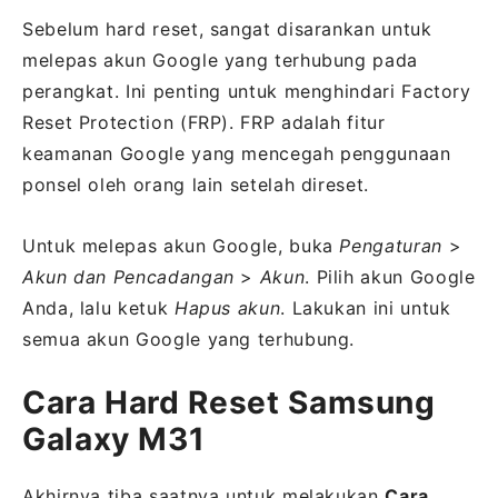
Sebelum hard reset, sangat disarankan untuk
melepas akun Google yang terhubung pada
perangkat. Ini penting untuk menghindari Factory
Reset Protection (FRP). FRP adalah fitur
keamanan Google yang mencegah penggunaan
ponsel oleh orang lain setelah direset.
Untuk melepas akun Google, buka
Pengaturan
>
Akun dan Pencadangan
>
Akun
. Pilih akun Google
Anda, lalu ketuk
Hapus akun
. Lakukan ini untuk
semua akun Google yang terhubung.
Cara Hard Reset Samsung
Galaxy M31
Akhirnya tiba saatnya untuk melakukan
Cara