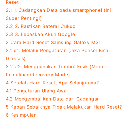
Reset
2.1
1. Cadangkan Data pada smartphone! (Ini
Super Penting!)
2.2
2. Pastikan Baterai Cukup
2.3
3. Lepaskan Akun Google
3
Cara Hard Reset Samsung Galaxy M31
3.1
#1: Melalui Pengaturan (Jika Ponsel Bisa
Diakses)
3.2
#2: Menggunakan Tombol Fisik (Mode
Pemulihan/Recovery Mode)
4
Setelah Hard Reset, Apa Selanjutnya?
4.1
Pengaturan Ulang Awal
4.2
Mengembalikan Data dari Cadangan
5
Kapan Sebaiknya Tidak Melakukan Hard Reset?
6
Kesimpulan