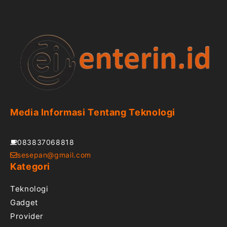
Media Informasi Tentang Teknologi
083837068818
sesepan@gmail.com
Kategori
Teknologi
Gadget
Provider