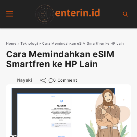
Skip
Menu
to
content
Home
»
Teknologi
»
Cara Memindahkan eSIM Smartfren ke HP Lain
Cara Memindahkan eSIM
Smartfren ke HP Lain
Nayaki
0 Comment