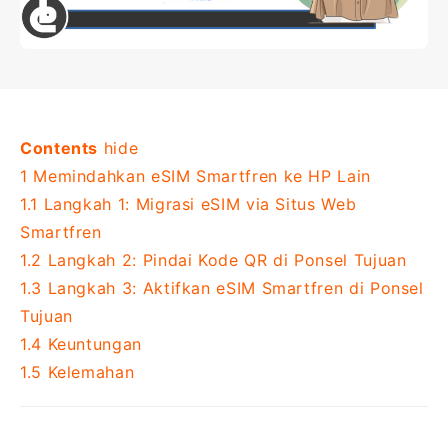
Contents
hide
1
Memindahkan eSIM Smartfren ke HP Lain
1.1
Langkah 1: Migrasi eSIM via Situs Web
Smartfren
1.2
Langkah 2: Pindai Kode QR di Ponsel Tujuan
1.3
Langkah 3: Aktifkan eSIM Smartfren di Ponsel
Tujuan
1.4
Keuntungan
1.5
Kelemahan